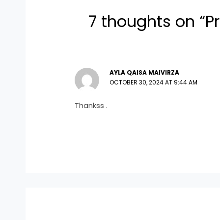
7 thoughts on “Pr
AYLA QAISA MAIVIRZA
OCTOBER 30, 2024 AT 9:44 AM
Thankss .