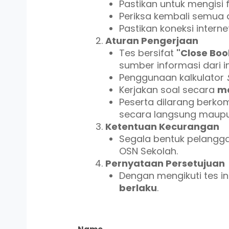
Pastikan untuk mengisi
Periksa kembali semua
Pastikan koneksi intern
Aturan Pengerjaan
Tes bersifat
"Close Boo
sumber informasi dari in
Penggunaan kalkulator
Kerjakan soal secara
ma
Peserta dilarang berkom
secara langsung maupun
Ketentuan Kecurangan
Segala bentuk pelangga
OSN Sekolah.
Pernyataan Persetujuan
Dengan mengikuti tes in
berlaku
.