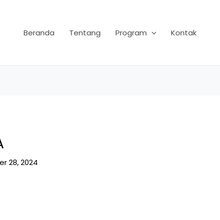
Beranda
Tentang
Program
Kontak
A
r 28, 2024