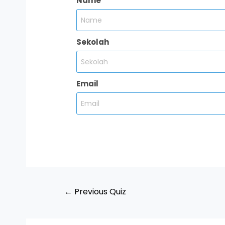
Name
Sekolah
Email
←
Previous Quiz