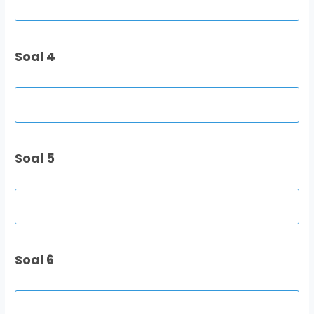
Soal 4
Soal 5
Soal 6